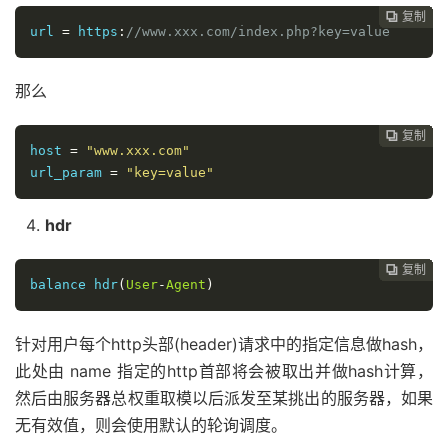
复制
复制
复制
复制
复制
复制
复制
复制
复制
复制
复制
复制
复制
复制
复制
复制
















url 
=
 https
:
//www.xxx.com/index.php?key=value
那么
复制
复制
复制
复制
复制
复制
复制
复制
复制
复制
复制
复制
复制
复制
复制















host 
=
"www.xxx.com"
url_param 
=
"key=value"
hdr
复制
复制
复制
复制
复制
复制
复制
复制
复制
复制
复制
复制
复制
复制














balance hdr
(
User
-
Agent
)
针对用户每个http头部(header)请求中的指定信息做hash，
此处由 name 指定的http首部将会被取出并做hash计算，
然后由服务器总权重取模以后派发至某挑出的服务器，如果
无有效值，则会使用默认的轮询调度。