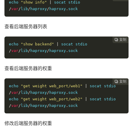
echo 
"show info"
|
 socat stdio 
/
var
/
lib
/
haproxy
/
haproxy
.
sock
查看后端服务器列表
复制
复制
复制
复制
复制
复制
复制
复制
复制









echo 
"show backend"
|
 socat stdio 
/
var
/
lib
/
haproxy
/
haproxy
.
sock
查看后端服务器的权重
复制
复制
复制
复制
复制
复制
复制
复制








echo 
"get weight web_port/web1"
|
 socat stdio 
/
var
/
lib
/
haproxy
/
haproxy
.
sock

echo 
"get weight web_port/web2"
|
 socat stdio 
/
var
/
lib
/
haproxy
/
haproxy
.
sock
修改后端服务器的权重