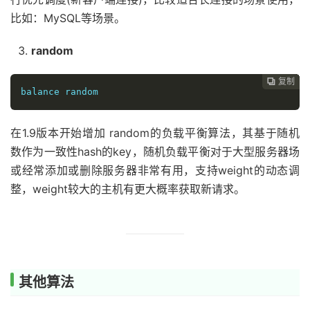
比如：MySQL等场景。
random
复制
复制
复制
复制
复制
复制
复制
复制
复制
复制
复制
复制
复制
复制
复制
复制
复制
复制
复制
复制
复制
复制
复制
复制
复制
复制
复制
复制




























balance random
在1.9版本开始增加 random的负载平衡算法，其基于随机
数作为一致性hash的key，随机负载平衡对于大型服务器场
或经常添加或删除服务器非常有用，支持weight的动态调
整，weight较大的主机有更大概率获取新请求。
其他算法