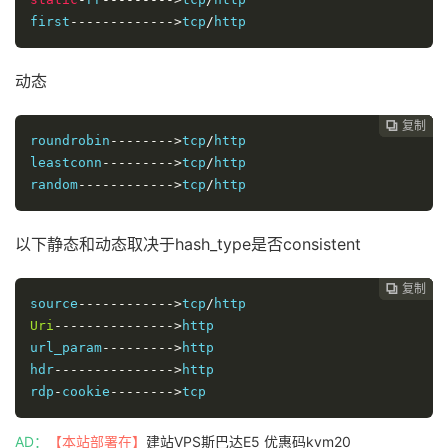
first
------------->
tcp
/
http
动态
复制
复制
复制
复制




roundrobin
-------->
tcp
/
http

leastconn
--------->
tcp
/
http

random
------------>
tcp
/
http
以下静态和动态取决于hash_type是否consistent
复制
复制
复制



source
------------>
tcp
/
Uri
--------------->
http

url_param
--------->
http

hdr
--------------->
http

rdp
-
cookie
-------->
tcp
AD：
【本站部署在】
建站VPS斯巴达E5 优惠码kvm20