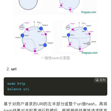
一致性hash示意图
uri
复制
复制
复制
复制
复制
复制
复制
复制
复制
复制
复制
复制
复制
复制
复制
复制
复制
复制
复制
复制
复制





















mode http

balance uri
基于对用户请求的URI的左半部分或整个uri做hash，再将
hash结果对总权重进行取模后，根据最终结果将请求转发