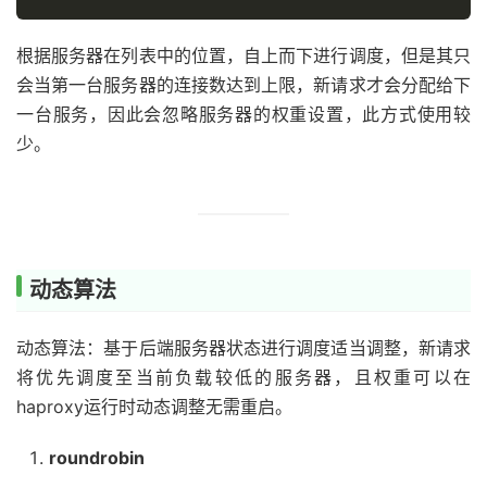
根据服务器在列表中的位置，自上而下进行调度，但是其只
会当第一台服务器的连接数达到上限，新请求才会分配给下
一台服务，因此会忽略服务器的权重设置，此方式使用较
少。
动态算法
动态算法：基于后端服务器状态进行调度适当调整，新请求
将优先调度至当前负载较低的服务器，且权重可以在
haproxy运行时动态调整无需重启。
roundrobin