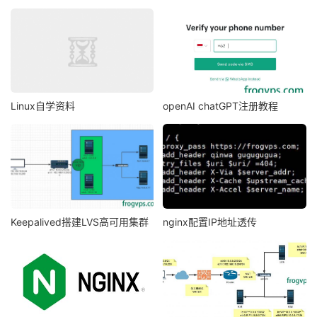
Linux自学资料
openAI chatGPT注册教程
Keepalived搭建LVS高可用集群
nginx配置IP地址透传