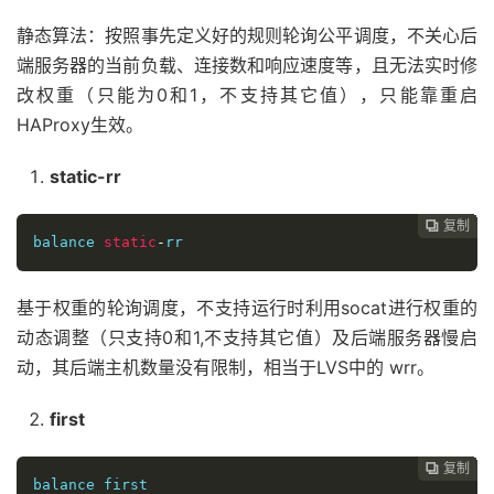
静态算法：按照事先定义好的规则轮询公平调度，不关心后
端服务器的当前负载、连接数和响应速度等，且无法实时修
改权重（只能为0和1，不支持其它值），只能靠重启
HAProxy生效。
static-rr
复制
复制
复制
复制
复制
复制
复制
复制
复制
复制
复制
复制
复制
复制
复制
复制
复制
复制
复制
复制
复制
复制
复制
复制
复制
复制
复制
复制
复制
复制
复制
复制
































balance 
static
-
rr
基于权重的轮询调度，不支持运行时利用socat进行权重的
动态调整（只支持0和1,不支持其它值）及后端服务器慢启
动，其后端主机数量没有限制，相当于LVS中的 wrr。
first
复制
复制
复制
复制
复制
复制
复制
复制
复制
复制
复制
复制
复制
复制
复制
复制
复制
复制
复制
复制
复制
复制
复制
复制
复制
复制
复制
复制
复制
复制
复制































balance first