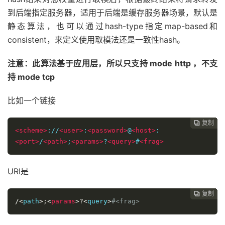
到后端指定服务器，适用于后端是缓存服务器场景，默认是
静态算法，也可以通过hash-type指定map-based和
consistent，来定义使用取模法还是一致性hash。
注意：此算法基于应用层，所以只支持 mode http ，不支
持 mode tcp
比如一个链接
复制
复制
复制
复制
复制
复制
复制
复制
复制
复制
复制
复制
复制
复制
复制
复制
复制
复制
复制
复制




















<scheme>
://
<user>
:
<password>
@
<host>
:
<port>
/
<path>
;
<params>
?
<query>
#
<frag>
URI是
复制
复制
复制
复制
复制
复制
复制
复制
复制
复制
复制
复制
复制
复制
复制
复制
复制
复制
复制



















/<
path
>;<
params
>?<
query
>
#<frag>