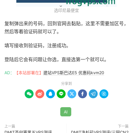
选印尼最便宜
复制弹出来的号码，回到官网去黏贴，这里不需要加区号，
然后等着验证码就可以了。
填写接收到验证码，注册成功。
登陆后它会有问题让你选，直接选第一个就可以。
AD：
【本站部署在】
建站VPS斯巴达E5 优惠码kvm20
分享到








AI
上一篇
下一篇
DMIT圣何塞黑五VPS测评
DMIT洛杉矶VPS测评(三网CN2