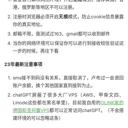
港、俄罗斯等地区不可以注册。
注册时浏览器必须开启
无痕
模式，防止cookie信息暴露
你的真实地址。
邮箱不限，我测试过163、gmail都可以收到邮件
当你的网络环境可以保证你可以进行到接收短信验证这
一步的时候，再往下看
23年最新注意事项
sms接不到码没有关系，直接取消了，卢布过一会退回
账户余额，换个其他国家直到接到为止。
chatGPT屏蔽了很多大厂VPS（AWS、甲骨文四、
Linode这些都在黑名单里)，目前我自用的
OLINK家的
德国和圣何塞VPS
都可以正常访问chatGPT。（不会搭
建环境的可以忽略这条）