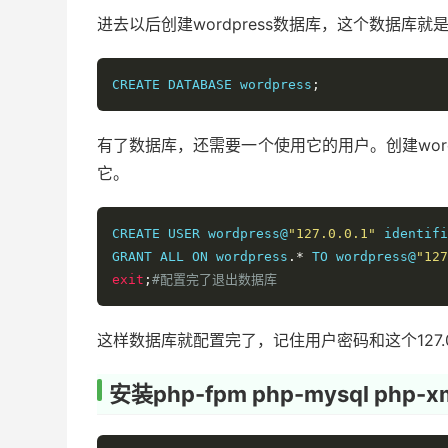
进去以后创建wordpress数据库，这个数据库就是给
CREATE DATABASE wordpress
;
有了数据库，还需要一个使用它的用户。创建wordp
它。
CREATE USER wordpress@
"127.0.0.1"
 identifi
GRANT ALL ON wordpress
.*
 TO wordpress@
"127
exit
;
#配置完了退出数据库
这样数据库就配置完了，记住用户密码和这个127.0.
安装php-fpm php-mysql php-xm