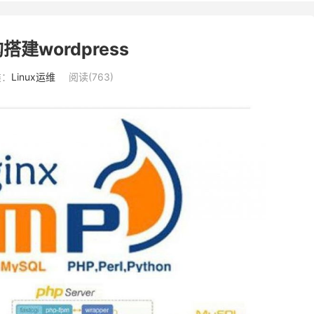
搭建wordpress
类：
Linux运维
阅读(
763
)