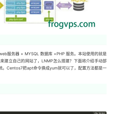
x web服务器 + MYSQL 数据库 +PHP 服务。本站使用的就是
ess来建立自己的网站了，LNMP怎么搭建？下面将介绍手动部
系统。Centos7把apt命令换成yum就可以了，配置方法都是一