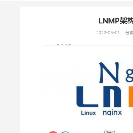
LNMP架构
2022-05-01
分