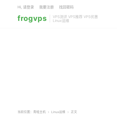
Hi, 请登录
我要注册
找回密码
frogvps
VPS测评 VPS推荐 VPS优惠
Linux运维
当前位置：
青蛙主机
Linux运维
正文

