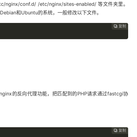
nginx/conf.d/ /etc/nginx/sites-enabled/ 等文件夹里。
ebian和Ubuntu的系统，一般修改以下文件。
复制
复制
复制
复制
复制
复制
复制
复制
复制
复制
复制
复制
复制
复制
复制
复制
















ginx的反向代理功能，把匹配到的PHP请求通过fastcgi协
复制
复制
复制
复制
复制
复制
复制
复制
复制
复制
复制
复制
复制
复制
复制














