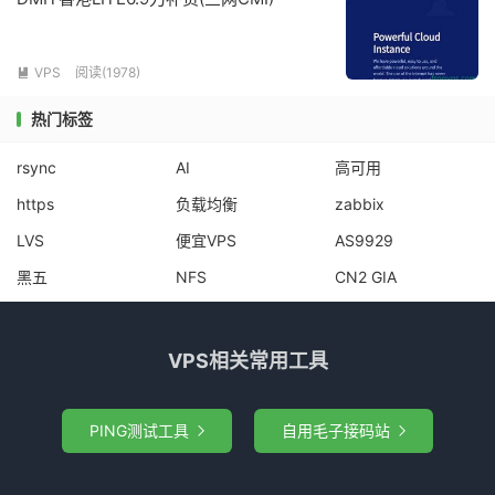
VPS
阅读(
1978
)

热门标签
rsync
AI
高可用
https
负载均衡
zabbix
LVS
便宜VPS
AS9929
黑五
NFS
CN2 GIA
VPS相关常用工具
PING测试工具
自用毛子接码站

