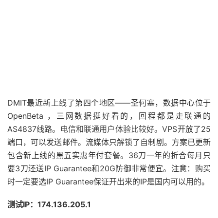
DMIT最近新上线了第四个地区——圣何塞，数据中心位于
OpenBeta ，三网数据挺好看的，回程都是走联通的
AS4837线路。电信和联通用户体验比较好。VPS开放了25
端口，可以发送邮件。流媒体只解锁了自制剧。方案已更新
包含新上线的黑五实惠年付套餐。36刀一年的折合每月只
要3刀还送IP Guarantee和20G防御非常便宜。注意：购买
时一定要选IP Guarantee保证开出来的IP是国内可以用的。
测试IP：174.136.205.1