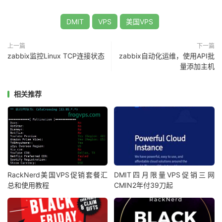
DMIT
VPS
美国VPS
上一篇
下一篇
zabbix监控Linux TCP连接状态
zabbix自动化运维，使用API批
量添加主机
相关推荐
RackNerd美国VPS促销套餐汇
DMIT四月限量VPS促销三网
总和使用教程
CMIN2年付39刀起