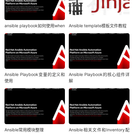
ansible playbook如何使用when
Ansible template模板文件教程
Ansible Playbook变量的定义和
Ansible Playbook的核心组件详
使用
解
Ansible常用模块整理
Ansible相关文件和Inventory配