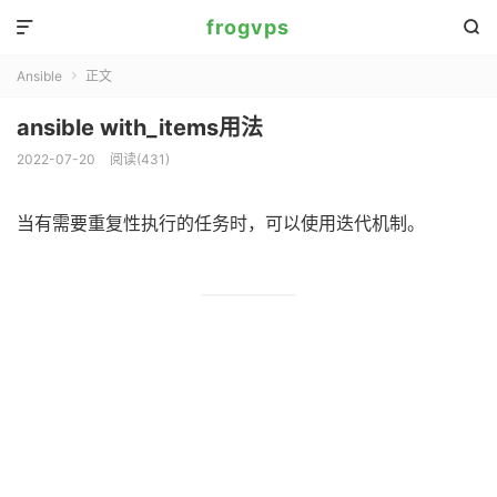
frogvps


Ansible
正文

ansible with_items用法
2022-07-20
阅读(
431
)
当有需要重复性执行的任务时，可以使用迭代机制。