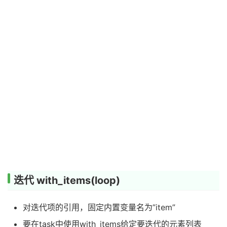
迭代 with_items(loop)
对迭代项的引用，固定内置变量名为”item”
要在task中使用with_items给定要迭代的元素列表