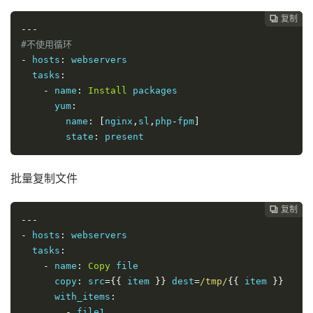
复制
复制
复制
复制
复制
复制
复制







---
#不使用循环
-
 hosts
:
 webservers

  tasks
:
-
 name
:
Install
 packages

      yum
:
        name
:
[
nginx
,
sl
,
php
-
fpm
]
        state
:
 present
批量复制文件
复制
复制
复制
复制
复制
复制






---
-
 hosts
:
 webservers

  tasks
:
-
 name
:
Copy
 file

      copy
:
 src
={{
 item 
}}
 dest
=
/tmp/
{{
 item 
}}
      with_items
:
-
 file1
